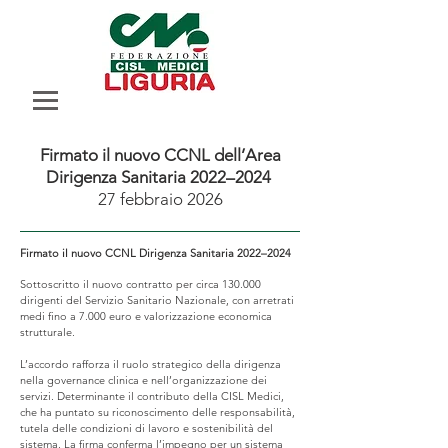
Firmato il nuovo CCNL dell’Area
Dirigenza Sanitaria 2022–2024
27 febbraio 2026
Firmato il nuovo CCNL Dirigenza Sanitaria 2022–2024
Sottoscritto il nuovo contratto per circa 130.000
dirigenti del Servizio Sanitario Nazionale, con arretrati
medi fino a 7.000 euro e valorizzazione economica
strutturale.
L’accordo rafforza il ruolo strategico della dirigenza
nella governance clinica e nell’organizzazione dei
servizi. Determinante il contributo della CISL Medici,
che ha puntato su riconoscimento delle responsabilità,
tutela delle condizioni di lavoro e sostenibilità del
sistema.
La firma conferma l’impegno per un sistema