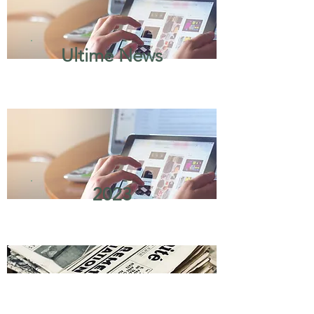
Ultime News
202
3